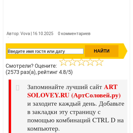
Автор: Vova | 16.10.2025
0 комментариев
👍 Нравится?
25730
Смотрели? Оцените:
(2573 раз(а), рейтинг 4.8/5)
ART
Запоминайте лучший сайт
SOLOVEY.RU (АртСоловей.ру)
и заходите каждый день. Добавьте
в закладки эту страницу с
помощью комбинаций CTRL D на
компьютер.