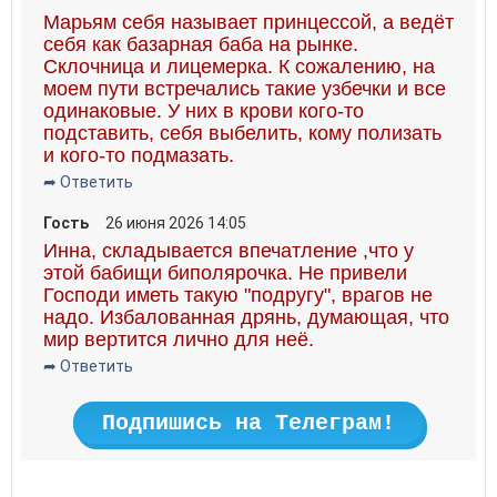
Марьям себя называет принцессой, а ведёт
себя как базарная баба на рынке.
Склочница и лицемерка. К сожалению, на
моем пути встречались такие узбечки и все
одинаковые. У них в крови кого-то
подставить, себя выбелить, кому полизать
и кого-то подмазать.
➦ Ответить
Гость
26 июня 2026 14:05
Инна, складывается впечатление ,что у
этой бабищи биполярочка. Не привели
Господи иметь такую "подругу", врагов не
надо. Избалованная дрянь, думающая, что
мир вертится лично для неё.
➦ Ответить
Подпишись на Телеграм!