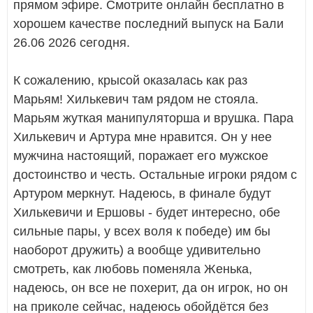
прямом эфире. Смотрите онлайн бесплатно в
хорошем качестве последний выпуск на Бали
26.06 2026 сегодня.
К сожалению, крысой оказалась как раз
Марьям! Хилькевич там рядом не стояла.
Марьям жуткая манипуляторша и врушка. Пара
Хилькевич и Артура мне нравится. Он у нее
мужчина настоящий, поражает его мужское
достоинство и честь. Остальные игроки рядом с
Артуром меркнут. Надеюсь, в финале будут
Хилькевичи и Ершовы - будет интересно, обе
сильные пары, у всех воля к победе) им бы
наоборот дружить) а вообще удивительно
смотреть, как любовь поменяла Женька,
надеюсь, он все не похерит, да он игрок, но он
на приколе сейчас, надеюсь обойдётся без