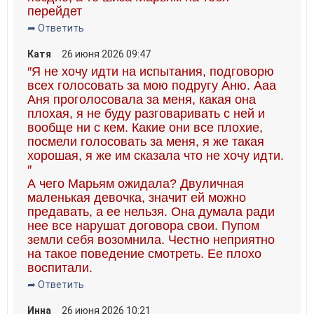
перейдет
➦ Ответить
Катя
26 июня 2026 09:47
″Я не хочу идти на испытания, подговорю
всех голосовать за мою подругу Аню. Ааа
Аня проголосовала за меня, какая она
плохая, я не буду разговаривать с ней и
вообще ни с кем. Какие они все плохие,
посмели голосовать за меня, я же такая
хорошая, я же им сказала что не хочу идти.
″
А чего Марьям ожидала? Двуличная
маленькая девочка, значит ей можно
предавать, а ее нельзя. Она думала ради
нее все нарушат договора свои. Пупом
земли себя возомнила. Честно неприятно
на такое поведение смотреть. Ее плохо
воспитали.
➦ Ответить
Инна
26 июня 2026 10:21