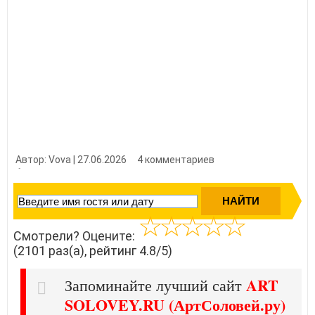
Автор: Vova | 27.06.2026
4 комментариев
👍 Нравится?
21010
Смотрели? Оцените:
(2101 раз(а), рейтинг 4.8/5)
ART
Запоминайте лучший сайт
SOLOVEY.RU (АртСоловей.ру)