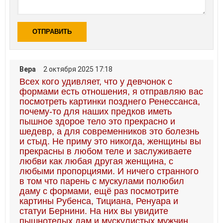
ОТПРАВИТЬ
Вера
2 октября 2025 17:18
Всех кого удивляет, что у девчонок с
формами есть отношения, я отправляю вас
посмотреть картинки позднего Ренессанса,
почему-то для наших предков иметь
пышное здорое тело это прекрасно и
шедевр, а для современников это болезнь
и стыд. Не приму это никогда, женщины вы
прекрасны в любом теле и заслуживаете
любви как любая другая женщина, с
любыми пропорциями. И ничего странного
в том что парень с мускулами полюбил
даму с формами, ещё раз посмотрите
картины Рубенса, Тициана, Ренуара и
статуи Бернини. На них вы увидите
пышнотелых дам и мускулистых мужчин.