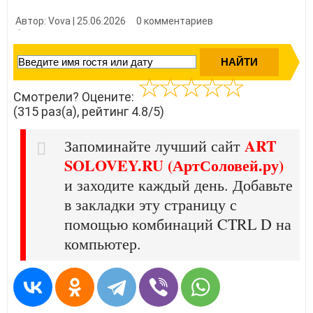
Автор: Vova | 25.06.2026
0 комментариев
👍 Нравится?
3150
Смотрели? Оцените:
(315 раз(а), рейтинг 4.8/5)
ART
Запоминайте лучший сайт
SOLOVEY.RU (АртСоловей.ру)
и заходите каждый день. Добавьте
в закладки эту страницу с
помощью комбинаций CTRL D на
компьютер.