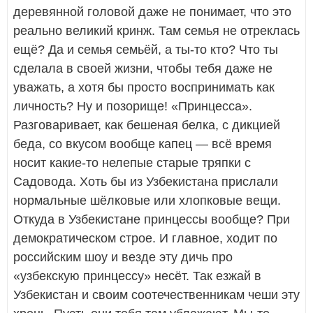
деревянной головой даже не понимает, что это
реально великий кринж. Там семья не отреклась
ещё? Да и семья семьёй, а ты-то кто? Что ты
сделала в своей жизни, чтобы тебя даже не
уважать, а хотя бы просто воспринимать как
личность? Ну и позорище! «Принцесса».
Разговаривает, как бешеная белка, с дикцией
беда, со вкусом вообще капец — всё время
носит какие-то нелепые старые тряпки с
Садовода. Хоть бы из Узбекистана прислали
нормальные шёлковые или хлопковые вещи.
Откуда в Узбекистане принцессы вообще? При
демократическом строе. И главное, ходит по
российским шоу и везде эту дичь про
«узбекскую принцессу» несёт. Так езжай в
Узбекистан и своим соотечественникам чеши эту