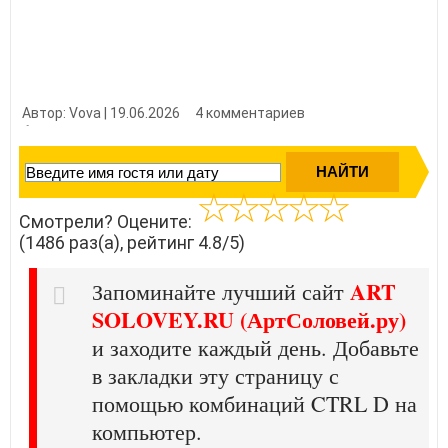
Автор: Vova | 19.06.2026
4 комментариев
👍 Нравится?
14860
Смотрели? Оцените:
(1486 раз(а), рейтинг 4.8/5)
ART
Запоминайте лучший сайт
SOLOVEY.RU (АртСоловей.ру)
и заходите каждый день. Добавьте
в закладки эту страницу с
помощью комбинаций CTRL D на
компьютер.