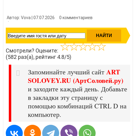
Автор: Vova | 07.07.2026
0 комментариев
👍 Нравится?
5820
Смотрели? Оцените:
(582 раз(а), рейтинг 4.8/5)
ART
Запоминайте лучший сайт
SOLOVEY.RU (АртСоловей.ру)
и заходите каждый день. Добавьте
в закладки эту страницу с
помощью комбинаций CTRL D на
компьютер.