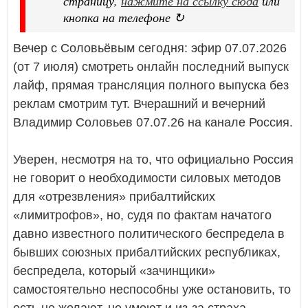
страницу,
нажмите на ссылку сюда
или
кнопка на телефоне ↻
Вечер с Соловьёвым сегодня: эфир 07.07.2026
(от 7 июля) смотреть онлайн последний выпуск
лайф, прямая трансляция полного выпуска без
реклам смотрим тут. Вчерашний и вечерний
Владимир Соловьев 07.07.26 на канале Россия.
Уверен, несмотря на то, что официально Россия
не говорит о необходимости силовых методов
для «отрезвления» прибалтийских
«лимитрофов», но, судя по фактам начатого
давно известного политического беспредела в
бывших союзных прибалтийских республиках,
беспредела, который «зачинщики»
самостоятельно неспособны уже остановить, то