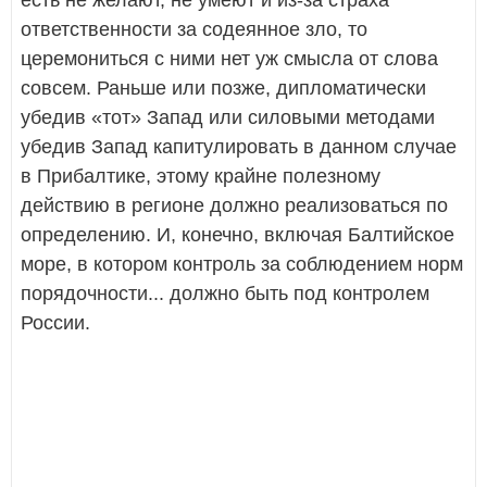
есть не желают, не умеют и из-за страха
ответственности за содеянное зло, то
церемониться с ними нет уж смысла от слова
совсем. Раньше или позже, дипломатически
убедив «тот» Запад или силовыми методами
убедив Запад капитулировать в данном случае
в Прибалтике, этому крайне полезному
действию в регионе должно реализоваться по
определению. И, конечно, включая Балтийское
море, в котором контроль за соблюдением норм
порядочности... должно быть под контролем
России.