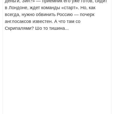
деньги, Зин?» — приемник его уже готов, сидит
в Лондоне, ждет команды «старт». Но, как
всегда, нужно обвинить Россию — почерк
англосаксов известен. А что там со
Скрипалями? Шо то тишина...