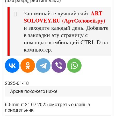
(326 раз(а), рейтинг 4.8/5)
ART
Запоминайте лучший сайт
SOLOVEY.RU (АртСоловей.ру)
и заходите каждый день. Добавьте
в закладки эту страницу с
помощью комбинаций CTRL D на
компьютер.
2025-01-18
Архив похожего ниже
60-minut 21.07.2025 смотреть онлайн в
понедельник