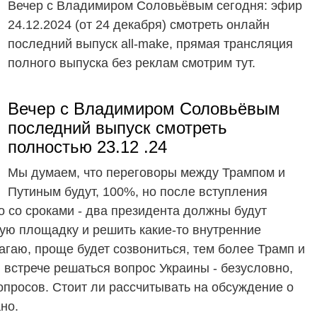
Вечер с Владимиром Соловьёвым сегодня: эфир
24.12.2024 (от 24 декабря) смотреть онлайн
последний выпуск all-make, прямая трансляция
полного выпуска без реклам смотрим тут.
Вечер с Владимиром Соловьёвым
последний выпуск смотреть
полностью 23.12 .24
Мы думаем, что переговоры между Трампом и
Путиным будут, 100%, но после вступления
то со сроками - два президента должны будут
ную площадку и решить какие-то внутренние
агаю, проще будет созвониться, тем более Трамп и
й встрече решаться вопрос Украины - безусловно,
просов. Стоит ли рассчитывать на обсуждение о
ано.