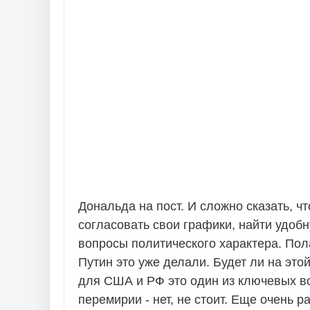
Дональда на пост. И сложно сказать, ч
согласовать свои графики, найти удоб
вопросы политического характера. Пол
Путин это уже делали. Будет ли на это
для США и РФ это один из ключевых во
перемирии - нет, не стоит. Еще очень р