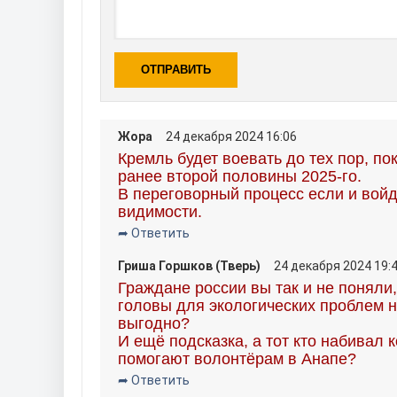
ОТПРАВИТЬ
Жора
24 декабря 2024 16:06
Кремль будет воевать до тех пор, пок
ранее второй половины 2025-го.
В переговорный процесс если и войд
видимости.
➦ Ответить
Гриша Горшков (Тверь)
24 декабря 2024 19:
Граждане россии вы так и не поняли
головы для экологических проблем н
выгодно?
И ещё подсказка, а тот кто набивал 
помогают волонтёрам в Анапе?
➦ Ответить