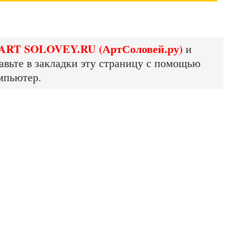
ART SOLOVEY.RU (АртСоловей.ру)
и
авьте в закладки эту страницу с помощью
мпьютер.