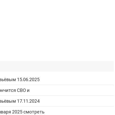
вьёвым 15.06.2025
ончится СВО и
вьёвым 17.11.2024
нваря 2025 смотреть