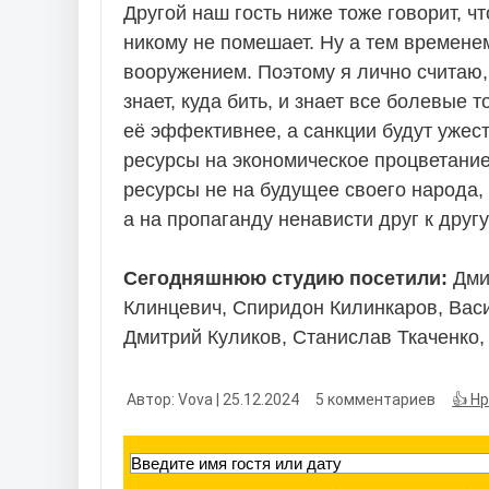
Другой наш гость ниже тоже говорит, 
никому не помешает. Ну а тем времене
вооружением. Поэтому я лично считаю,
знает, куда бить, и знает все болевые
её эффективнее, а санкции будут ужест
ресурсы на экономическое процветание
ресурсы не на будущее своего народа, 
а на пропаганду ненависти друг к другу
Сегодняшнюю студию посетили:
Дми
Клинцевич, Спиридон Килинкаров, Вас
Дмитрий Куликов, Станислав Ткаченко
Автор: Vova | 25.12.2024
5 комментариев
👍 Н