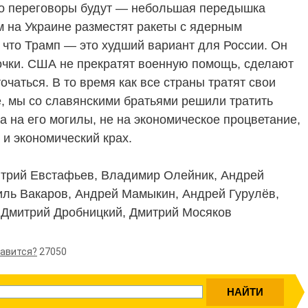
что переговоры будут — небольшая передышка
м на Украине разместят ракеты с ядерным
 что Трамп — это худший вариант для России. Он
 точки. США не прекратят военную помощь, сделают
очаться. В то время как все страны тратят свои
, мы со славянскими братьями решили тратить
а на его могилы, не на экономическое процветание,
 и экономический крах.
трий Евстафьев, Владимир Олейник, Андрей
иль Вакаров, Андрей Мамыкин, Андрей Гурулёв,
, Дмитрий Дробницкий, Дмитрий Мосяков
равится?
27050