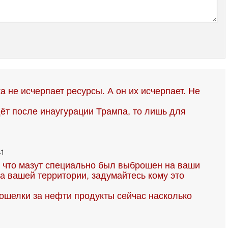
а не исчерпает ресурсы. А он их исчерпает. Не
ёт после инаугурации Трампа, то лишь для
41
, что мазут специально был выброшен на ваши
а вашей территории, задумайтесь кому это
кошелки за нефти продукты сейчас насколько