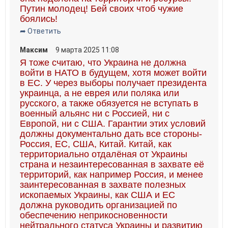
Путин молодец! Бей своих чтоб чужие
боялись!
➦ Ответить
Максим
9 марта 2025 11:08
Я тоже считаю, что Украина не должна
войти в НАТО в будущем, хотя может войти
в ЕС. У через выборы получает президента
украинца, а не еврея или поляка или
русского, а также обязуется не вступать в
военный альянс ни с Россией, ни с
Европой, ни с США. Гарантии этих условий
должны документально дать все стороны-
Россия, ЕС, США, Китай. Китай, как
территориально отдалёная от Украины
страна и незаинтересованная в захвате её
территорий, как например Россия, и менее
заинтересованная в захвате полезных
ископаемых Украины, как США и ЕС
должна руководить организацией по
обеспечению неприкосновенности
нейтрального статуса Украины и развитию