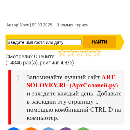
Автор: Vova | 09.03.2025
8 комментариев
👍 Нравится?
143460
Смотрели? Оцените:
(14346 раз(а), рейтинг 4.8/5)
ART
Запоминайте лучший сайт
SOLOVEY.RU (АртСоловей.ру)
и заходите каждый день. Добавьте
в закладки эту страницу с
помощью комбинаций CTRL D на
компьютер.