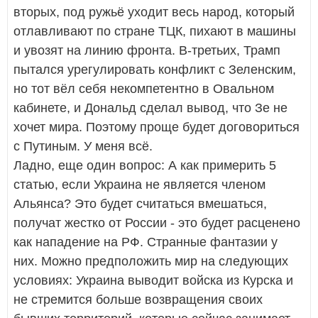
вторых, под ружьё уходит весь народ, который
отлавливают по стране ТЦК, пихают в машины
и увозят на линию фронта. В-третьих, Трамп
пытался урегулировать конфликт с Зеленским,
но тот вёл себя некомпетентно в Овальном
кабинете, и Дональд сделал вывод, что Зе не
хочет мира. Поэтому проще будет договориться
с Путиным. У меня всё.
Ладно, еще один вопрос: А как примерить 5
статью, если Украина не является членом
Альянса? Это будет считаться вмешаться,
получат жестко от России - это будет расценено
как нападение на РФ. Странные фантазии у
них. Можно предположить мир на следующих
условиях: Украина выводит войска из Курска и
не стремится больше возвращения своих