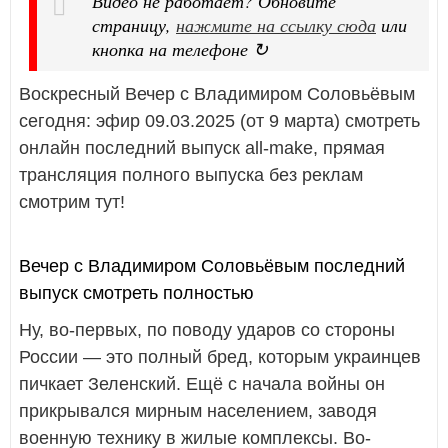
Видео не работает? Обновите
страницу,
нажмите на ссылку сюда
или
кнопка на телефоне ↻
Воскресный Вечер с Владимиром Соловьёвым
сегодня: эфир 09.03.2025 (от 9 марта) смотреть
онлайн последний выпуск all-make, прямая
трансляция полного выпуска без реклам
смотрим тут!
Вечер с Владимиром Соловьёвым последний
выпуск смотреть полностью
Ну, во-первых, по поводу ударов со стороны
России — это полный бред, которым украинцев
пичкает Зеленский. Ещё с начала войны он
прикрывался мирным населением, заводя
военную технику в жилые комплексы. Во-