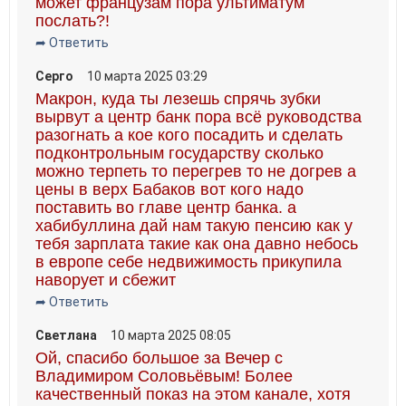
может французам пора ультиматум
послать?!
➦ Ответить
Серго
10 марта 2025 03:29
Макрон, куда ты лезешь спрячь зубки
вырвут а центр банк пора всё руководства
разогнать а кое кого посадить и сделать
подконтрольным государству сколько
можно терпеть то перегрев то не догрев а
цены в верх Бабаков вот кого надо
поставить во главе центр банка. а
хабибуллина дай нам такую пенсию как у
тебя зарплата такие как она давно небось
в европе себе недвижимость прикупила
наворует и сбежит
➦ Ответить
Светлана
10 марта 2025 08:05
Ой, спасибо большое за Вечер с
Владимиром Соловьёвым! Более
качественный показ на этом канале, хотя