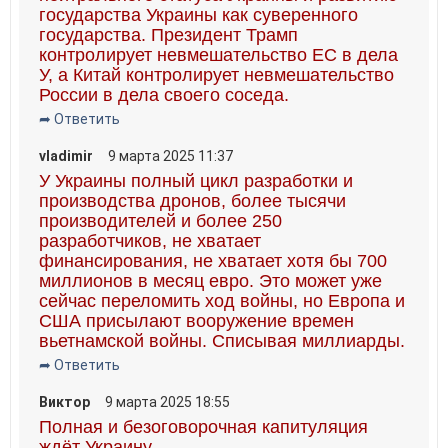
государства Украины как суверенного
государства. Президент Трамп
контролирует невмешательство ЕС в дела
У, а Китай контролирует невмешательство
России в дела своего соседа.
➦ Ответить
vladimir
9 марта 2025 11:37
У Украины полный цикл разработки и
производства дронов, более тысячи
производителей и более 250
разработчиков, не хватает
финансирования, не хватает хотя бы 700
миллионов в месяц евро. Это может уже
сейчас переломить ход войны, но Европа и
США присылают вооружение времен
вьетнамской войны. Списывая миллиарды.
➦ Ответить
Виктор
9 марта 2025 18:55
Полная и безоговорочная капитуляция
ждёт Украину.