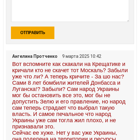
ОТПРАВИТЬ
Ангелина Протченко
9 марта 2025 10:42
Вот вспомните как скакали на Крещатике и
кричали кто не скачет тот Москаль? Забыли
уже что ли? А теперь кричите - За шо нас?
Сами 8 лет бомбили жителей Донбасса и
Луганска!? Забыли? Сам народ Украины
мог бы остановить все это, мог бы не
допустить Зелю и его правление, но народ
сам теперь страдает что выбрал такую
власть. И самое печальное что народ
Украины уже сам тогла жил плохо, и не
признавали это.
Сейчас ее хуже. Нет у вас уже Украины,
она поделена на территории и ресурсы.