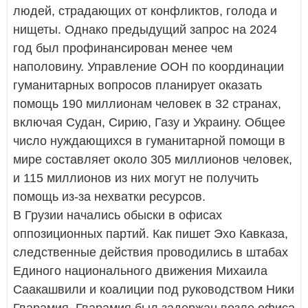
людей, страдающих от конфликтов, голода и
нищеты. Однако предыдущий запрос на 2024
год был профинансирован менее чем
наполовину. Управление ООН по координации
гуманитарных вопросов планирует оказать
помощь 190 миллионам человек в 32 странах,
включая Судан, Сирию, Газу и Украину. Общее
число нуждающихся в гуманитарной помощи в
мире составляет около 305 миллионов человек,
и 115 миллионов из них могут не получить
помощь из-за нехватки ресурсов.
В Грузии начались обыски в офисах
оппозиционных партий. Как пишет Эхо Кавказа,
следственные действия проводились в штабах
Единого национального движения Михаила
Саакашвили и коалиции под руководством Ники
Гварамия. Гварамия был задержан возле офиса