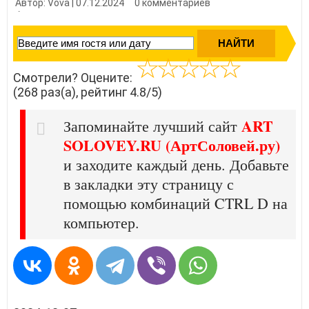
Автор: Vova | 07.12.2024
0 комментариев
👍 Нравится?
2680
Смотрели? Оцените:
(268 раз(а), рейтинг 4.8/5)
ART
Запоминайте лучший сайт
SOLOVEY.RU (АртСоловей.ру)
и заходите каждый день. Добавьте
в закладки эту страницу с
помощью комбинаций CTRL D на
компьютер.