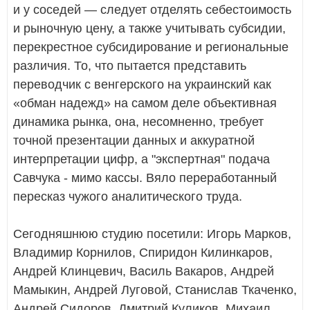
и у соседей — следует отделять себестоимость
и рыночную цену, а также учитывать субсидии,
перекрестное субсидирование и региональные
различия. То, что пытается представить
переводчик с венгерского на украинский как
«обман надежд» на самом деле объективная
динамика рынка, она, несомненно, требует
точной презентации данных и аккуратной
интерпретации цифр, а "экспертная" подача
Савчука - мимо кассы. Вяло переработанный
пересказ чужого аналитического труда.
Сегодняшнюю студию посетили: Игорь Марков,
Владимир Корнилов, Спиридон Килинкаров,
Андрей Клинцевич, Василь Вакаров, Андрей
Мамыкин, Андрей Луговой, Станислав Ткаченко,
Андрей Сидоров, Дмитрий Куликов, Михаил