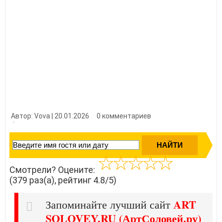
Автор: Vova | 20.01.2026
0 комментариев
👍 Нравится?
3790
Смотрели? Оцените:
(379 раз(а), рейтинг 4.8/5)
ART
Запоминайте лучший сайт
SOLOVEY.RU (АртСоловей.ру)