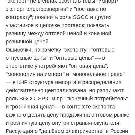
"эксперт" не в силах осознать темы "импорт/
экспорт электроэнергии" и "поставка по
контракту"; пояснить роль SGCC и других
участников в цепочке поставок; показать
разницу между оптовой ценой и конечной
розничной ценой.
Ошибочки, на заметку "эксперту": "оптовые
отпускные цены" и "оптовые цены" — в
энергетике употребляют "оптовая цена";
"монополия на импорт" и "монопольное право"
— в КНР структура импорта и распределения
действительно централизована, но различают
роль SGCC, SPIC и пр.; "конечный потребитель"
и "розничная цена" — в контексте экспорта
важно отделять цену продажи на оптовом рынке
и розничную цену внутри страны-покупателя.
Рассуждая о "дешёвом электричестве" в России