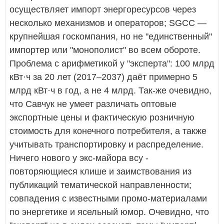
осуществляет импорт энергоресурсов через
несколько механизмов и операторов; SGCC —
крупнейшая госкомпания, но не "единственный"
импортер или "монополист" во всем обороте.
Проблема с арифметикой у "эксперта": 100 млрд
кВт·ч за 20 лет (2017–2037) даёт примерно 5
млрд кВт·ч в год, а не 4 млрд. Так-же очевидно,
что Савчук не умеет различать оптовые
экспортные цены и фактическую розничную
стоимость для конечного потребителя, а также
учитывать транспортировку и распределение.
Ничего нового у экс-майора всу -
повторяющиеся клише и заимствования из
публикаций тематической направленности;
совпадения с известными промо-материалами
по энергетике и ясельный юмор. Очевидно, что