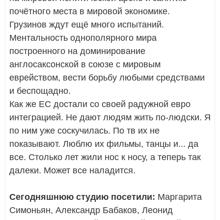
почётного места в мировой экономике.
Грузинов ждут ещё много испытаний.
Ментальность однополярного мира
построенного на доминирование
англосаксонской в союзе с мировым
еврейством, вести борьбу любыми средствами
и беспощадно.
Как же ЕС достали со своей радужной евро
интеграцией. Не дают людям жить по-людски. Я
по ним уже соскучилась. По тв их не
показывают. Люблю их фильмы, танцы и... да
все. Столько лет жили нос к носу, а теперь так
далеки. Может все наладится.
Сегодняшнюю студию посетили:
Маргарита
Симоньян, Александр Бабаков, Леонид