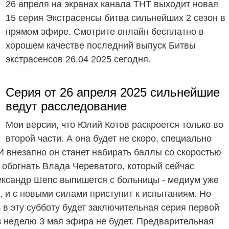
26 апреля на экранах канала ТНТ выходит новая
15 серия Экстрасенсы битва сильнейших 2 сезон в
прямом эфире. Смотрите онлайн бесплатно в
хорошем качестве последний выпуск Битвы
экстрасенсов 26.04 2025 сегодня.
Серия от 26 апреля 2025 сильнейшие
ведут расследование
Мои версии, что Юлий Котов раскроется только во
второй части. А она будет не скоро, специально
И внезапно он станет набирать баллы со скоростью
 обогнать Влада Череватого, который сейчас
ександр Шепс выпишется с больницы - медиум уже
, и с новыми силами приступит к испытаниям. Но
 в эту субботу будет заключительная серия первой
з неделю 3 мая эфира не будет. Предварительная