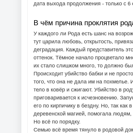
дата выхода продолжения - только с 6 
В чём причина проклятия рода
У каждого ли Рода есть шанс на возрож
тут царила любовь, открытость, привяз
деградация. Каждый представитель это
оттенок. Тёмное начало процветало мно
их стало слишком много, то должно был
Происходит убийство бабки и не просто
того, что она не дала им на похмелье.
тело в ковёр и сжигают. Убийство в ро
приговаривается к исчезновению. Запу
его по кирпичику в бездну. Но, так как
деревенской магией, помогала людям, 
Но всё по порядку.
Семью всё время тянуло в родовой дом