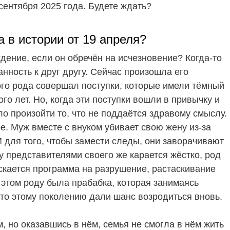
сентября 2025 года. Будете ждать?
 в истории от 19 апреля?
дение, если он обречён на исчезновение? Когда-то
анность к друг другу. Сейчас произошла его
го рода совершал поступки, которые имели тёмный
го лет. Но, когда эти поступки вошли в привычку и
о произойти то, что не поддаётся здравому смыслу.
е. Муж вместе с внуком убивает свою жену из-за
 И для того, чтобы замести следы, они заворачивают
ду представителями своего же карается жёстко, род
скается программа на разрушение, растаскивание
 в этом роду была прабабка, которая занимаясь
то этому поколению дали шанс возродиться вновь.
, но оказавшись в нём, семья не смогла в нём жить