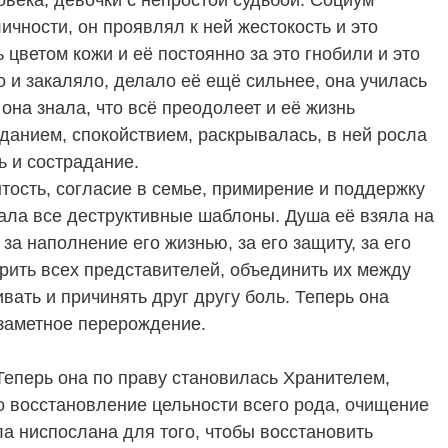
ичности, он проявлял к ней жестокость и это
 цветом кожи и её постоянно за это гнобили и это
о и закаляло, делало её ещё сильнее, она училась
 она знала, что всё преодолеет и её жизнь
анием, спокойствием, раскрывалась, в ней росла
ь и сострадание.
тость, согласие в семье, примирение и поддержку
ала все деструктивные шаблоны. Душа её взяла на
за наполнение его жизнью, за его защиту, за его
ить всех представителей, объединить их между
ивать и причинять друг другу боль. Теперь она
езаметное перерождение.
Теперь она по праву становилась Хранителем,
о восстановление цельности всего рода, очищение
ла ниспослана для того, чтобы восстановить