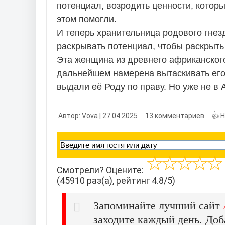
потенциал, возродить ценности, которы
этом помогли.
И теперь хранительница родового гнез
раскрывать потенциал, чтобы раскрыть 
Эта женщина из древнего африканского
дальнейшем намерена вытаскивать его 
выдали её Роду по праву. Но уже не в А
Автор: Vova | 27.04.2025
13 комментариев
👍 
Смотрели? Оцените:
(45910 раз(а), рейтинг 4.8/5)
Запоминайте лучший сайт
заходите каждый день. Доб