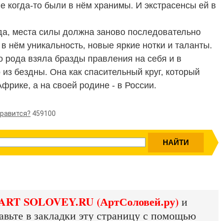
е когда-то были в нём хранимы. И экстрасенсы ей в
да, места силы должна заново последовательно
в нём уникальность, новые яркие нотки и таланты.
 рода взяла бразды правления на себя и в
из бездны. Она как спасительный круг, который
фрике, а на своей родине - в России.
Нравится?
459100
ART SOLOVEY.RU (АртСоловей.ру)
и
авьте в закладки эту страницу с помощью