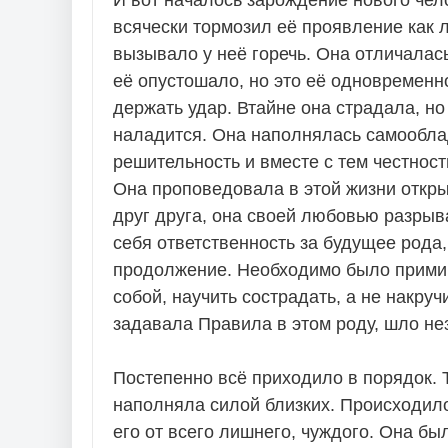
всячески тормозил её проявление как л
вызывало у неё горечь. Она отличалась
её опустошало, но это её одновременн
держать удар. Втайне она страдала, но
наладится. Она наполнялась самооблад
решительность и вместе с тем честност
Она проповедовала в этой жизни откры
друг друга, она своей любовью разрыв
себя ответственность за будущее рода, 
продолжение. Необходимо было примир
собой, научить сострадать, а не накруч
задавала Правила в этом роду, шло н
Постепенно всё приходило в порядок. 
наполняла силой близких. Происходил
его от всего лишнего, чуждого. Она бы