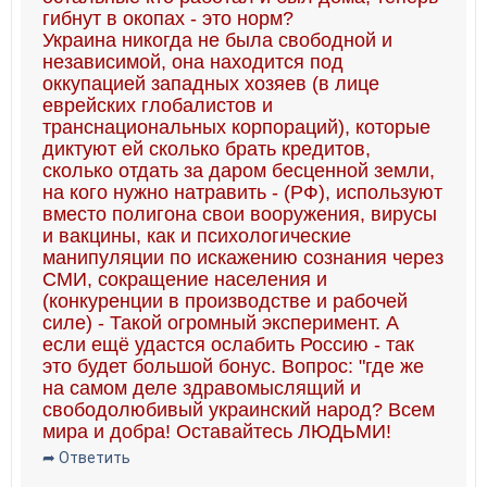
гибнут в окопах - это норм?
Украина никогда не была свободной и
независимой, она находится под
оккупацией западных хозяев (в лице
еврейских глобалистов и
транснациональных корпораций), которые
диктуют ей сколько брать кредитов,
сколько отдать за даром бесценной земли,
на кого нужно натравить - (РФ), используют
вместо полигона свои вооружения, вирусы
и вакцины, как и психологические
манипуляции по искажению сознания через
СМИ, сокращение населения и
(конкуренции в производстве и рабочей
силе) - Такой огромный эксперимент. А
если ещё удастся ослабить Россию - так
это будет большой бонус. Вопрос: "где же
на самом деле здравомыслящий и
свободолюбивый украинский народ? Всем
мира и добра! Оставайтесь ЛЮДЬМИ!
➦ Ответить