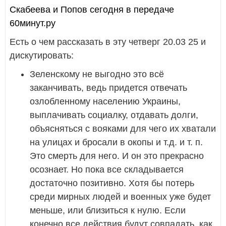
Скабеева и Попов сегодня в передаче
60минут.ру
Есть о чем рассказать в эту четверг 20.03 25 и
дискутировать:
Зеленскому не выгодно это всё
заканчивать, ведь придется отвечать
озлобленному населению Украины,
выплачивать социалку, отдавать долги,
объясняться с вояками для чего их хватали
на улицах и бросали в окопы и т.д. и т. п.
Это смерть для него. И он это прекрасно
осознает. Но пока все складывается
достаточно позитивно. Хотя бы потерь
среди мирных людей и военных уже будет
меньше, или близиться к нулю. Если
конечно все действия будут совпадать, как