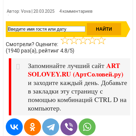
Автор: Vova | 20.03.2025
4 комментариев
👍 Нравится?
19400
Смотрели? Оцените:
(1940 раз(а), рейтинг 4.8/5)
ART
Запоминайте лучший сайт
SOLOVEY.RU (АртСоловей.ру)
и заходите каждый день. Добавьте
в закладки эту страницу с
помощью комбинаций CTRL D на
компьютер.