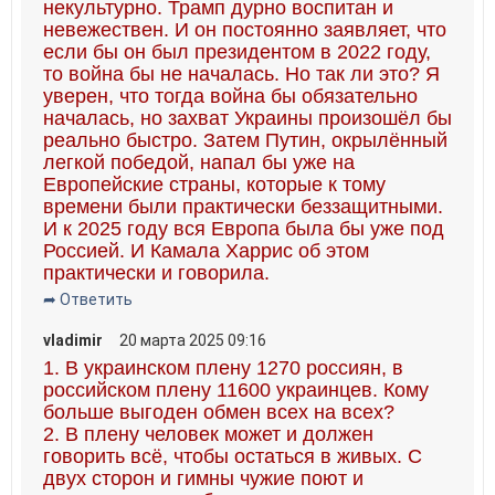
некультурно. Трамп дурно воспитан и
невежествен. И он постоянно заявляет, что
если бы он был президентом в 2022 году,
то война бы не началась. Но так ли это? Я
уверен, что тогда война бы обязательно
началась, но захват Украины произошёл бы
реально быстро. Затем Путин, окрылённый
легкой победой, напал бы уже на
Европейские страны, которые к тому
времени были практически беззащитными.
И к 2025 году вся Европа была бы уже под
Россией. И Камала Харрис об этом
практически и говорила.
➦ Ответить
vladimir
20 марта 2025 09:16
1. В украинском плену 1270 россиян, в
российском плену 11600 украинцев. Кому
больше выгоден обмен всех на всех?
2. В плену человек может и должен
говорить всё, чтобы остаться в живых. С
двух сторон и гимны чужие поют и