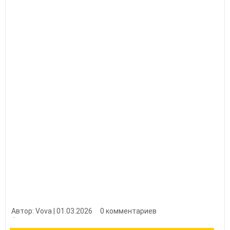
Автор: Vova | 01.03.2026
0 комментариев
👍 Нравится?
9390