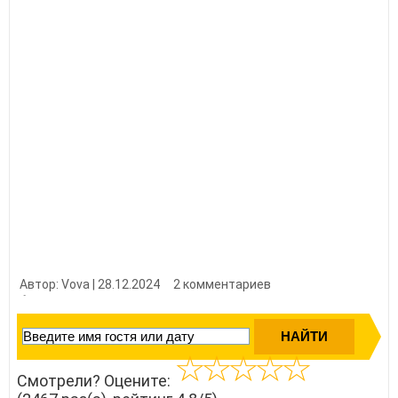
Автор: Vova | 28.12.2024
2 комментариев
👍 Нравится?
24670
Смотрели? Оцените: