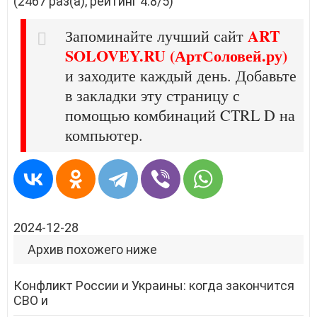
(2467 раз(а), рейтинг 4.8/5)
ART
Запоминайте лучший сайт
SOLOVEY.RU (АртСоловей.ру)
и заходите каждый день. Добавьте
в закладки эту страницу с
помощью комбинаций CTRL D на
компьютер.
2024-12-28
Архив похожего ниже
Конфликт России и Украины: когда закончится
СВО и