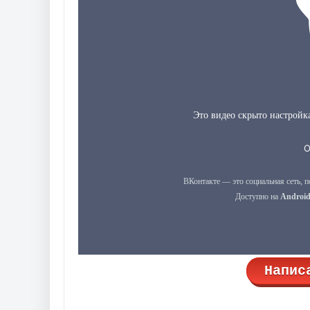
Напис