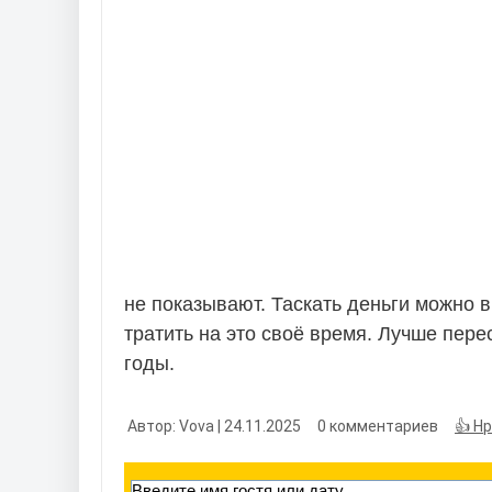
не показывают. Таскать деньги можно в
тратить на это своё время. Лучше пере
годы.
Автор: Vova | 24.11.2025
0 комментариев
👍 Н