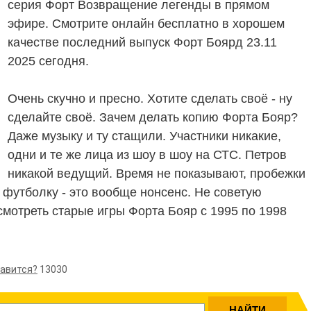
серия Форт Возвращение легенды в прямом
эфире. Смотрите онлайн бесплатно в хорошем
качестве последний выпуск Форт Боярд 23.11
2025 сегодня.
Очень скучно и пресно. Хотите сделать своё - ну
сделайте своё. Зачем делать копию Форта Бояр?
Даже музыку и ту стащили. Участники никакие,
одни и те же лица из шоу в шоу на СТС. Петров
никакой ведущий. Время не показывают, пробежки
 футболку - это вообще нонсенс. Не советую
смотреть старые игры Форта Бояр с 1995 по 1998
равится?
13030