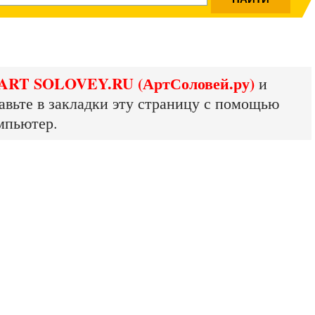
ART SOLOVEY.RU (АртСоловей.ру)
и
авьте в закладки эту страницу с помощью
мпьютер.