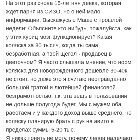
На этот раз снова 15-летняя девка, которая
ждет парня из СИЗО, но о ней мало
информации. Выскажусь о Маше с прошлой
недели: Объясните кто-нибудь, пожалуйста, как
у этих куриц мозг функционирует? Какая
коляска за 80 тысяч, когда ты сама
безработная, а твой щегол - продавец в
цветочном? Я часто слышала мнение, что норм
коляска для новорожденного дешевле 30-40к
не стоит, но даже это я считаю неоправданно
большой тратой и лютейшей финансовой
безграмотностью, т.к. эта вещь в пользовании
не дольше полугода будет. Мы с мужем оба
работаем и у каждого доход выше среднего, но
коляску планирую брать с рук на авито в
пределах суммы 5-20 тыс.
Я никак понять не могу, почему делов наделают