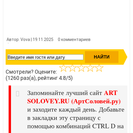
Автор: Vova | 19.11.2025
0 комментариев
👍 Нравится?
12600
Смотрели? Оцените:
(1260 раз(а), рейтинг 4.8/5)
ART
Запоминайте лучший сайт
SOLOVEY.RU (АртСоловей.ру)
и заходите каждый день. Добавьте
в закладки эту страницу с
помощью комбинаций CTRL D на