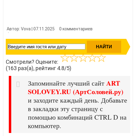
Автор: Vova | 07.11.2025
0 комментариев
👍 Нравится?
1630
Смотрели? Оцените:
(163 раз(а), рейтинг 4.8/5)
ART
Запоминайте лучший сайт
SOLOVEY.RU (АртСоловей.ру)
и заходите каждый день. Добавьте
в закладки эту страницу с
помощью комбинаций CTRL D на
компьютер.