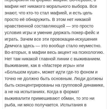
мафии нет никакого морального выбора. Все
знают, что кто-то стал мафией, и есть цель
просто её обнаружить. В этом нет никакой
нравственной составляющей — это просто
условия игры и умение держать покер-фейс и
играть. Зачем все эти провокации-искушения
Демчога здесь — это вообще стало неуместно.
Во-вторых, в мафии весь акцент на психологию.
Нет там никакой главной линии с выживанием.
Выживание, как в «Мастере игры» или
«Большом куше», может идти где-то фоном и
точно не должно быть основным. Люди должны
быть сконцентрированы на групповой динамике,
а не на испытаниях. Когда в формат
выживалити примешивают обман, то это ни
рыба, ни мясо получается. Испытания в