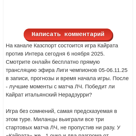
Написать комментарий
На канале Казспорт состоится игра Кайрата
против Интера сегодня 6 ноября 2025.
Смотрите онлайн бесплатно прямую
трансляцию эфира Лиги чемпионов 05-06.11.25
в записи, прогнозы и время начала игры. После
- лучшие моменты с матча ЛЧ. Победит ли
Кайрат итальянский Нерадзурри?
Игра без сомнений, самая предсказуемая в
этом туре. Миланцы выиграли все три
стартовых матча ЛЧ, не пропустив ни разу. У
«Кайрата» же - 1 очко и два разгрома от