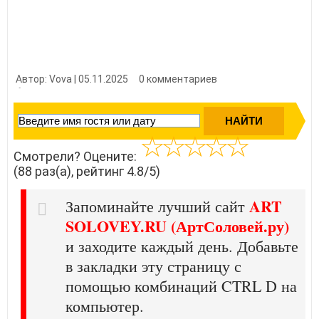
Автор: Vova | 05.11.2025
0 комментариев
👍 Нравится?
880
Смотрели? Оцените:
(88 раз(а), рейтинг 4.8/5)
ART
Запоминайте лучший сайт
SOLOVEY.RU (АртСоловей.ру)
и заходите каждый день. Добавьте
в закладки эту страницу с
помощью комбинаций CTRL D на
компьютер.