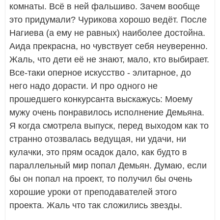
комнаты. Всё в ней фальшиво. Зачем вообще
это придумали? Чурикова хорошо ведёт. После
Нагиева (а ему не равных) наиболее достойна.
Аида прекрасна, но чувствует себя неуверенно.
Жаль, что дети её не знают, мало, кто выбирает.
Все-таки оперное искусство - элитарное, до
него надо дорасти. И про одного не
прошедшего конкурсанта выскажусь: Моему
мужу очень понравилось исполнение Демьяна.
Я когда смотрела выпуск, перед выходом как то
странно отозвалась ведущая, ни удачи, ни
кулачки, это прям осадок дало, как будто в
параллельный мир попал Демьян. Думаю, если
бы он попал на проект, то получил бы очень
хорошие уроки от преподавателей этого
проекта. Жаль что так сложились звезды.