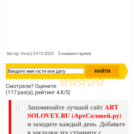
Автор: Vova | 24.10.2025
0 комментариев
👍 Нравится?
1170
Смотрели? Оцените:
(117 раз(а), рейтинг 4.8/5)
ART
Запоминайте лучший сайт
SOLOVEY.RU (АртСоловей.ру)
и заходите каждый день. Добавьте
в закладки эту страницу с