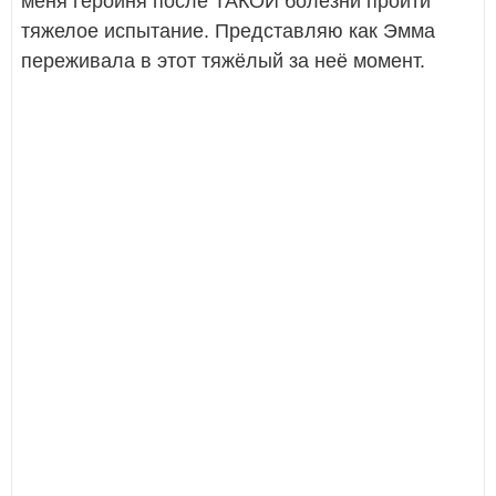
меня героиня после ТАКОЙ болезни пройти
тяжелое испытание. Представляю как Эмма
переживала в этот тяжёлый за неё момент.