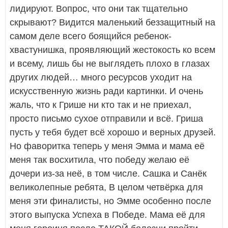
лидируют. Вопрос, что они так тщательно
скрывают? Видится маленький беззащитный на
самом деле всего боящийся ребенок-
хвастунишка, проявляющий жестокость ко всем
и всему, лишь бы не выглядеть плохо в глазах
других людей… много ресурсов уходит на
искусственную жизнь ради картинки. И очень
жаль, что к Грише ни кто так и не приехал,
просто письмо сухое отправили и всё. Гриша
пусть у тебя будет всё хорошо и верных друзей.
Но фаворитка теперь у меня Эмма и мама её
меня так восхитила, что победу желаю её
дочери из-за неё, в том числе. Сашка и Санёк
великолепные ребята, В целом четвёрка для
меня эти финалисты, но Эмме особенно после
этого выпуска Успеха в Победе. Мама её для