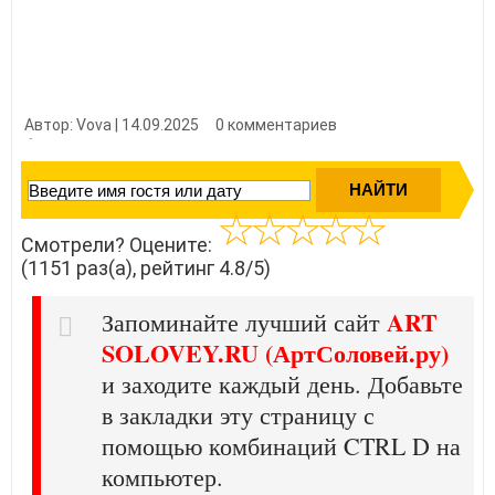
Автор: Vova | 14.09.2025
0 комментариев
👍 Нравится?
11510
Смотрели? Оцените:
(1151 раз(а), рейтинг 4.8/5)
ART
Запоминайте лучший сайт
SOLOVEY.RU (АртСоловей.ру)
и заходите каждый день. Добавьте
в закладки эту страницу с
помощью комбинаций CTRL D на
компьютер.