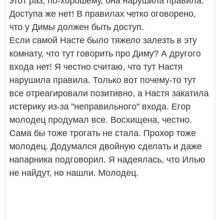
этот раз, по-хорошему, она нарушила правила.
Доступа же нет! В правилах четко оговорено,
что у Димы должен быть доступ.
Если самой Насте было тяжело залезть в эту
комнату, что тут говорить про Диму? А другого
входа нет! Я честно считаю, что тут Настя
нарушила правила. Только вот почему-то тут
все отреагировали позитивно, а Настя закатила
истерику из-за "неправильного" входа. Егор
молодец продумал все. Восхищена, честно.
Сама бы тоже трогать не стала. Прохор тоже
молодец. Додумался двойную сделать и даже
напарника подговорил. Я надеялась, что Илью
не найдут, но нашли. Молодец.