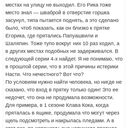
местах на улицу не выходил. Его Рика тоже
место знал — шваброй в отверстие горшка
засунул, типа пытается поднять, а это сделано
было, чтоб показать, как он близко к прятке
Егорика, где прятались Папуашвили и
Шаляпин. Тоже тупо вокруг них 10 раз ходил, а
в других местах подобных не задерживался. В
следующей серии 4-х найдет. Я не понимаю, что
в прошлой серии, что в этой причины истерики
Насти. Что нечестного? Вот что?
По условиям нужно найти человека, но нигде не
сказано, что вход в прятку только один! Это ее
недочет, что она не продумала возможности.
Для примера, в 1 сезоне Клава Кока, когда
пряталась в ящике, продумала что могут через
щель подсмотреть и накрылась пледами. А в