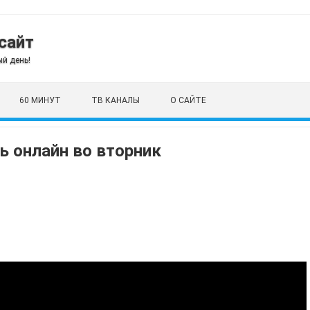
сайт
й день!
60 МИНУТ
ТВ КАНАЛЫ
О САЙТЕ
ь онлайн во вторник