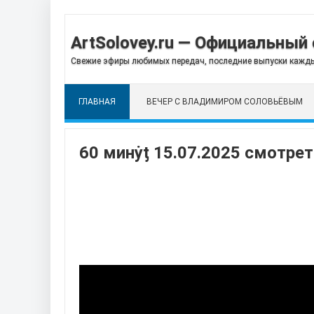
ArtSolovey.ru — Официальный 
Свежие эфиры любимых передач, последние выпуски кажды
ГЛАВНАЯ
ВЕЧЕР С ВЛАДИМИРОМ СОЛОВЬЁВЫМ
60 минẏƫ 15.07.2025 смотрет