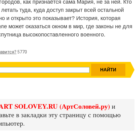
ородов, как признаётся сама Мария, не за ней. Кто
летать туда, куда доступ закрыт всей остальной
о и открыто это показывает? История, которая
еле может оказаться окном в мир, где законы не для
 спутница высокопоставленного военного.
равится?
5770
ART SOLOVEY.RU (АртСоловей.ру)
и
авьте в закладки эту страницу с помощью
мпьютер.