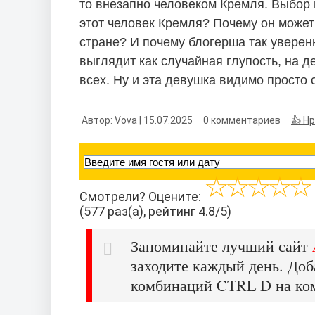
то внезапно человеком Кремля. Выбор г
этот человек Кремля? Почему он может 
стране? И почему блогерша так уверенн
выглядит как случайная глупость, на д
всех. Ну и эта девушка видимо просто
Автор: Vova | 15.07.2025
0 комментариев
👍 Н
Смотрели? Оцените:
(577 раз(а), рейтинг 4.8/5)
Запоминайте лучший сайт
заходите каждый день. Доб
комбинаций CTRL D на ко