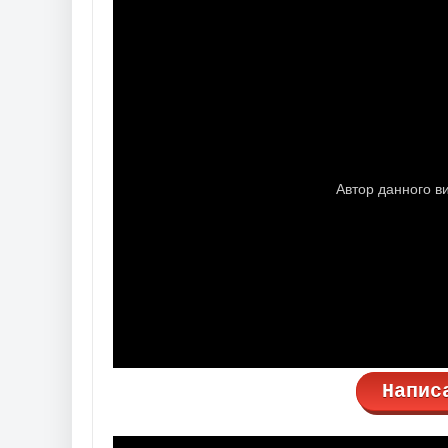
Напис