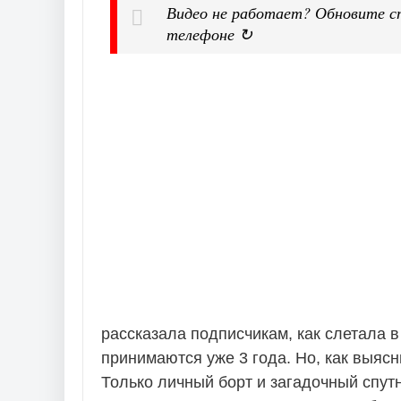
Видео не работает? Обновите с
телефоне ↻
рассказала подписчикам, как слетала в
принимаются уже 3 года. Но, как выяс
Только личный борт и загадочный спутн