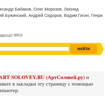
ксандр Бабаков, Олег Морозов, Леонид
ий Бужинский, Андрей Сидоров, Вадим Гигин, Генри
равится?
48820
ART SOLOVEY.RU (АртСоловей.ру)
и
авьте в закладки эту страницу с помощью
мпьютер.