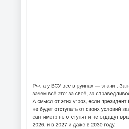
РФ, а у ВСУ всё в руинах — значит, Запа
зачем всё это: за своё, за справедливо
А смысл от этих угроз, если президент 
не будет отступать от своих условий 
сантиметр не отступят и не отдадут вр
2026, и в 2027 и даже в 2030 году.