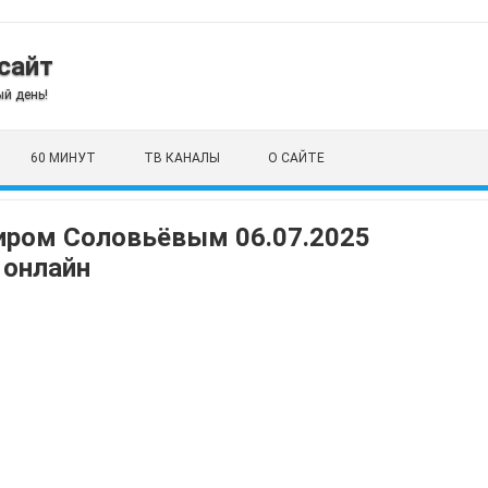
сайт
й день!
60 МИНУТ
ТВ КАНАЛЫ
О САЙТЕ
иром Соловьёвым 06.07.2025
 онлайн