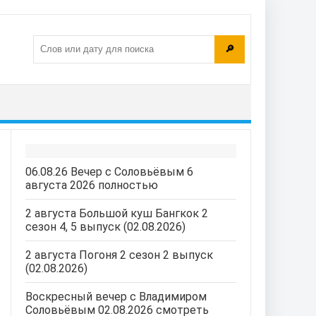
🔎
06.08.26 Вечер с Соловьёвым 6
августа 2026 полностью
2 августа Большой куш Бангкок 2
сезон 4, 5 выпуск (02.08.2026)
2 августа Погоня 2 сезон 2 выпуск
(02.08.2026)
Воскресный вечер с Владимиром
Соловьёвым 02.08.2026 смотреть