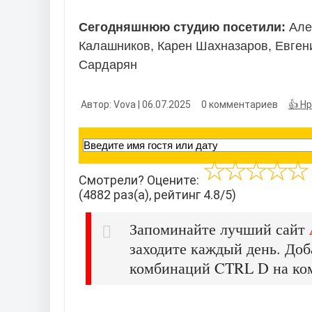
Сегодняшнюю студию посетили:
Але
Калашников, Карен Шахназаров, Евген
Сардарян
Автор: Vova | 06.07.2025
0 комментариев
👍 Н
Смотрели? Оцените:
(4882 раз(а), рейтинг 4.8/5)
Запоминайте лучший сайт
заходите каждый день. Доб
комбинаций CTRL D на ко