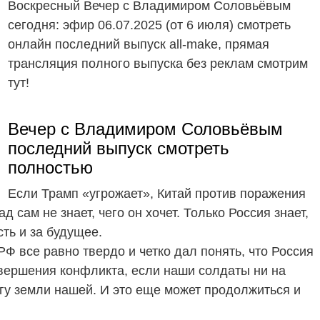
Воскресный Вечер с Владимиром Соловьёвым
сегодня: эфир 06.07.2025 (от 6 июля) смотреть
онлайн последний выпуск all-make, прямая
трансляция полного выпуска без реклам смотрим
тут!
Вечер с Владимиром Соловьёвым
последний выпуск смотреть
полностью
Если Трамп «угрожает», Китай против поражения
д сам не знает, чего он хочет. Только Россия знает,
сть и за будущее.
РФ все равно твердо и четко дал понять, что Россия
завершения конфликта, если наши солдаты ни на
агу земли нашей. И это еще может продолжиться и