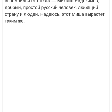
вспомнился его тёзка — Михаил Евдокимов,
добрый, простой русский человек, любящий
страну и людей. Надеюсь, этот Миша вырастет
таким же.