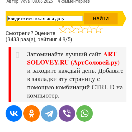
Автор: Vova | 08.06.2025
4 комментариев
👍 Нравится?
34330
Смотрели? Оцените:
(3433 раз(а), рейтинг 4.8/5)
ART
Запоминайте лучший сайт
SOLOVEY.RU (АртСоловей.ру)
и заходите каждый день. Добавьте
в закладки эту страницу с
помощью комбинаций CTRL D на
компьютер.