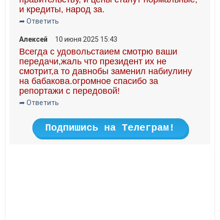
и кредиты, народ за.
➦ Ответить
Алексей
10 июня 2025 15:43
Всегда с удовольстаием смотрю ваши
передачи,жаль что президент их не
смотрит,а то давнобы заменил набиулину
на бабакова.огромное спасибо за
репортажи с передовой!
➦ Ответить
Подпишись на Телеграм!