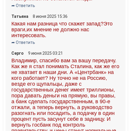
➦ Ответить
Татьяна
8 июня 2025 15:36
Какая нам разница что скажет запад?Это
враги,их мнение не должно нас
интересовать.
➦ Ответить
Серго
9 июня 2025 03:21
Владимир, спасибо вам за вашу передачу.
Как же я стал понимать Сталина, как же его
не хватает в наши дни. А «Центрбанк» на
кого работает? Ну точно не на Россию,
везде его щупальцы, даже с
государственных денег имеет триллионы,
пора давать деньги на прямую, вы правы,
а банк сделать государственным, в 90-е
отжали, а теперь вернуть, а руководство
разогнать или посадить, а подачку в один
процент пусть засунут себе в задницу. И
вернуть госбанк под контроль
правительству, и цены станут нормальные,