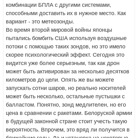
комбинации БПЛА с другими системами,
способными доставить их в нужное место. Как
вариант - это метеозонды.
Во время второй мировой войны японцы
пытались бомбить США используя воздушные
потоки с помощью таких зондов, но это имело
скорее психологический эффект. Сегодня это
видится уже более серьезным, так как дрон
может быть активирован за несколько десятков
километров до цели. Опять же вы можете
запускать сотни шаров, но реально носителей
может быть несколько, остальные пустышки с
балластом. Понятно, зонд медлителен, но его
цена в сравнении с ракетами. Белоруской армии
в будущей законной стране стоит учесть такую
вероятность. Впрочем, это вряд ли получится в
ближайшие годы. Да и установка на некоторые