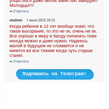
упорства,я даже белой завистью завидую!!
Молодцы!!!!
➦ Ответить
vladimir
1 июня 2025 20:25
Когда ребенок в 12 лет вообще знает, что
такое выгорание, то это не ок, очень не ок.
Все хорошо в меру и балду попинать тоже
иногда можно и даже нужно. Надеюсь
малой в будущем не сломается и не
кинется во все тяжкие когда чуть старше
станет.
➦ Ответить
Подпишись на Телеграм!