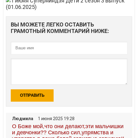
ВЫ МОЖЕТЕ ЛЕГКО ОСТАВИТЬ
ГРАМОТНЫЙ КОММЕНТАРИЙ НИЖЕ:
ОТПРАВИТЬ
Людмила
1 июня 2025 19:28
О Боже мой,что они делают,эти мальчишки
и девчонки?? Сколько сил,упрямства и