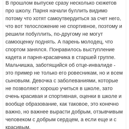
В прошлом выпуске сразу несколько сюжетов
про школу. Парня начали буллить видимо
потому что хотят самоутвердиться за счет него,
что вот телосложение не спортивное, поэтому и
решили побуллить, по-другому не могут
самооценку поднять. А парень молодец, что
спортом занялся. Понравилось выступление
кадета и парня-красавчика в старшей группе.
Мальчишка, заботящийся об отце-инвалиде -
это пример не только его ровесникам, но и всем
сыновьям. Девочка с заболеваниями, которые
не позволяют хорошо учиться в школе, зато
очень красивая и спортивная, оценки в школе и
вообще образование, как таковое, это конечно
важно, но важнее вырасти добрым, отзывчивым
человеком с добрым сердцем, а если еще и с
красивым.