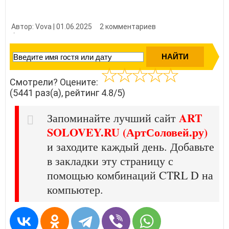
Автор: Vova | 01.06.2025
2 комментариев
👍 Нравится?
54410
Смотрели? Оцените:
(5441 раз(а), рейтинг 4.8/5)
ART
Запоминайте лучший сайт
SOLOVEY.RU (АртСоловей.ру)
и заходите каждый день. Добавьте
в закладки эту страницу с
помощью комбинаций CTRL D на
компьютер.