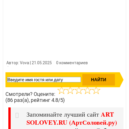
Автор: Vova | 21.05.2025
0 комментариев
👍 Нравится?
860
Смотрели? Оцените:
(86 раз(а), рейтинг 4.8/5)
ART
Запоминайте лучший сайт
SOLOVEY.RU (АртСоловей.ру)