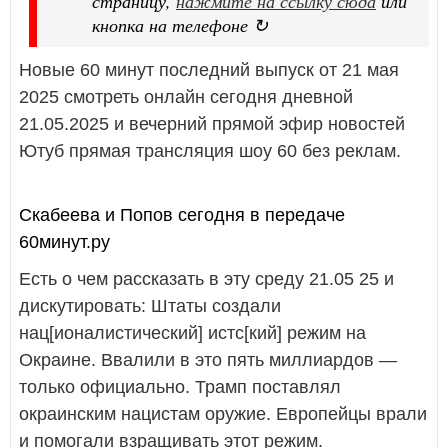
страницу,
нажмите на ссылку сюда
или
кнопка на телефоне ↻
Новые 60 минут последний выпуск от 21 мая
2025 смотреть онлайн сегодня дневной
21.05.2025 и вечерний прямой эфир новостей
Ютуб прямая трансляция шоу 60 без реклам.
Скабеева и Попов сегодня в передаче
60минут.ру
Есть о чем рассказать в эту среду 21.05 25 и
дискутировать: Штаты создали
нац[ионалистический] истс[кий] режим на
Окраине. Ввалили в это пять миллиардов —
только официально. Трамп поставлял
окраинским нацистам оружие. Европейцы врали
и помогали взращивать этот режим.