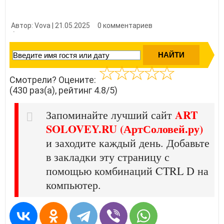
Автор: Vova | 21.05.2025
0 комментариев
👍 Нравится?
4300
Смотрели? Оцените:
(430 раз(а), рейтинг 4.8/5)
ART
Запоминайте лучший сайт
SOLOVEY.RU (АртСоловей.ру)
и заходите каждый день. Добавьте
в закладки эту страницу с
помощью комбинаций CTRL D на
компьютер.