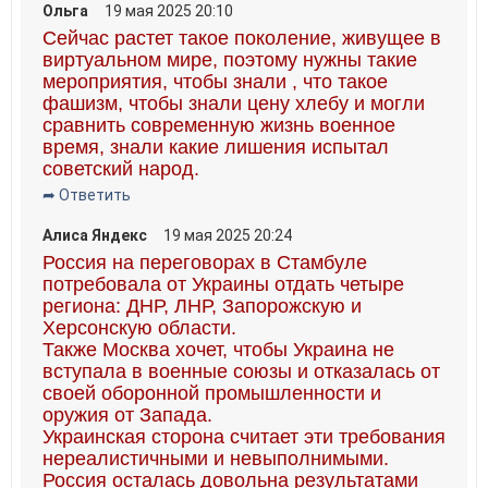
Ольга
19 мая 2025 20:10
Сейчас растет такое поколение, живущее в
виртуальном мире, поэтому нужны такие
мероприятия, чтобы знали , что такое
фашизм, чтобы знали цену хлебу и могли
сравнить современную жизнь военное
время, знали какие лишения испытал
советский народ.
➦ Ответить
Алиса Яндекс
19 мая 2025 20:24
Россия на переговорах в Стамбуле
потребовала от Украины отдать четыре
региона: ДНР, ЛНР, Запорожскую и
Херсонскую области.
Также Москва хочет, чтобы Украина не
вступала в военные союзы и отказалась от
своей оборонной промышленности и
оружия от Запада.
Украинская сторона считает эти требования
нереалистичными и невыполнимыми.
Россия осталась довольна результатами