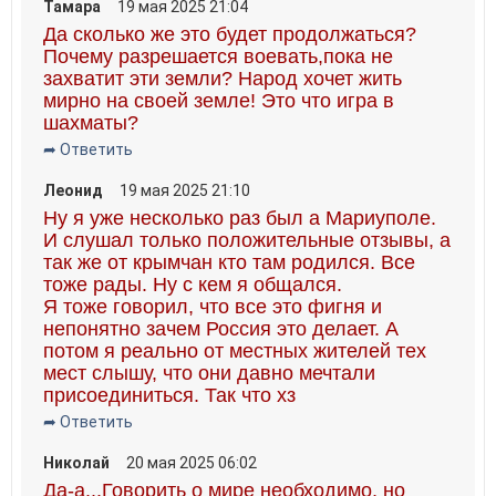
Тамара
19 мая 2025 21:04
Да сколько же это будет продолжаться?
Почему разрешается воевать,пока не
захватит эти земли? Народ хочет жить
мирно на своей земле! Это что игра в
шахматы?
➦ Ответить
Леонид
19 мая 2025 21:10
Ну я уже несколько раз был а Мариуполе.
И слушал только положительные отзывы, а
так же от крымчан кто там родился. Все
тоже рады. Ну с кем я общался.
Я тоже говорил, что все это фигня и
непонятно зачем Россия это делает. А
потом я реально от местных жителей тех
мест слышу, что они давно мечтали
присоединиться. Так что хз
➦ Ответить
Николай
20 мая 2025 06:02
Да-а...Говорить о мире необходимо, но