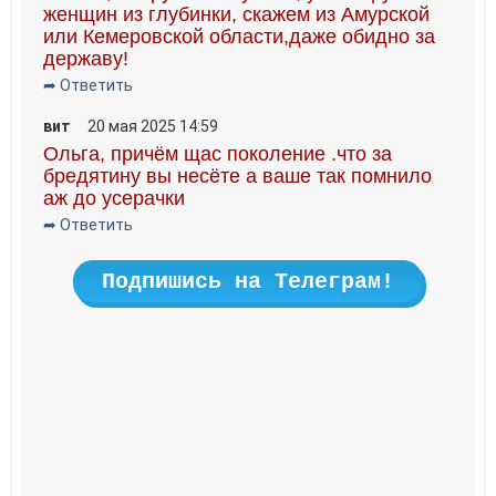
женщин из глубинки, скажем из Амурской
или Кемеровской области,даже обидно за
державу!
➦ Ответить
вит
20 мая 2025 14:59
Ольга, причём щас поколение .что за
бредятину вы несёте а ваше так помнило
аж до усерачки
➦ Ответить
Подпишись на Телеграм!