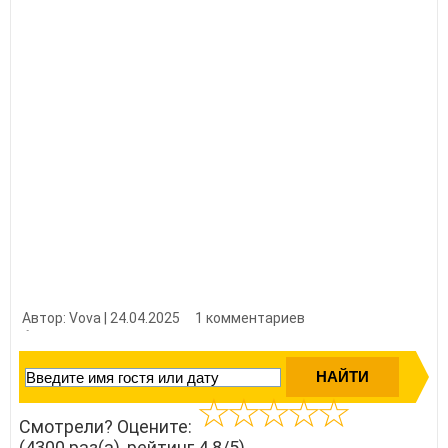
Автор: Vova | 24.04.2025
1 комментариев
👍 Нравится?
43000
Смотрели? Оцените:
(4300 раз(а), рейтинг 4.8/5)