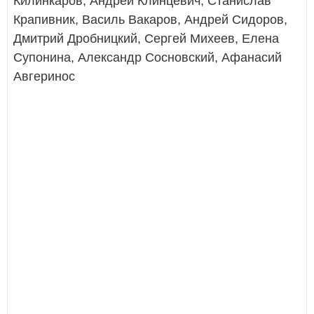
Килинкаров, Андрей Клинцевич, Станислав
Крапивник, Василь Вакаров, Андрей Сидоров,
Дмитрий Дробницкий, Сергей Михеев, Елена
Супонина, Александр Сосновский, Афанасий
Авгеринос