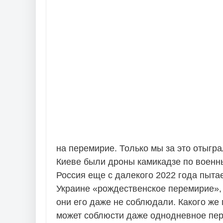
на перемирие. Только мы за это отыгра
Киеве были дроны камикадзе по военны
Россия еще с далекого 2022 года пытае
Украине «рождественское перемирие», о
они его даже не соблюдали. Какого же 
может соблюсти даже однодневное пе