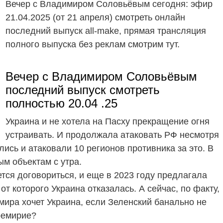
Вечер с Владимиром Соловьёвым сегодня: эфир
21.04.2025 (от 21 апреля) смотреть онлайн
последний выпуск all-make, прямая трансляция
полного выпуска без реклам смотрим тут.
Вечер с Владимиром Соловьёвым
последний выпуск смотреть
полностью 20.04 .25
Украина и не хотела на Пасху прекращение огня
устраивать. И продолжала атаковать РФ несмотря
лись и атаковали 10 регионов противника за это. В
м объектам с утра.
тся договориться, и еще в 2023 году предлагала
т которого Украина отказалась. А сейчас, по факту,
мира хочет Украина, если Зеленский банально не
ремирие?