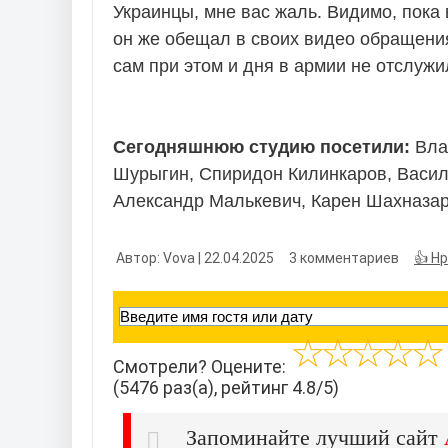
Украинцы, мне вас жаль. Видимо, пока в
он же обещал в своих видео обращениях
сам при этом и дня в армии не отслужи
Сегодняшнюю студию посетили:
Вла
Шурыгин, Спиридон Килинкаров, Василь
Александр Малькевич, Карен Шахназар
Автор: Vova | 22.04.2025
3 комментариев
👍 Н
Смотрели? Оцените:
(5476 раз(а), рейтинг 4.8/5)
Запоминайте лучший сайт