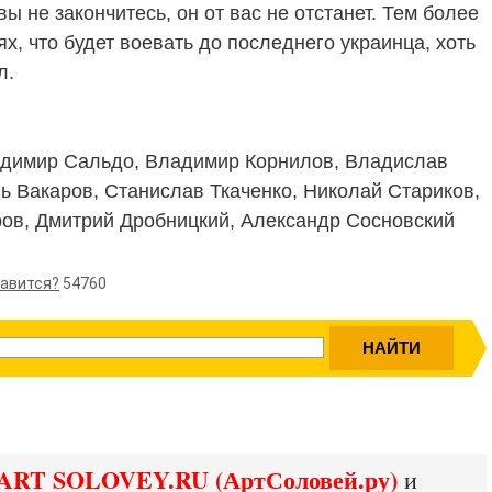
ы не закончитесь, он от вас не отстанет. Тем более
, что будет воевать до последнего украинца, хоть
л.
димир Сальдо, Владимир Корнилов, Владислав
 Вакаров, Станислав Ткаченко, Николай Стариков,
ов, Дмитрий Дробницкий, Александр Сосновский
равится?
54760
ART SOLOVEY.RU (АртСоловей.ру)
и