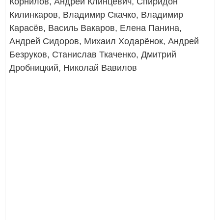
Корнилов, Андрей Клинцевич, Спиридон
Килинкаров, Владимир Скачко, Владимир
Карасёв, Василь Вакаров, Елена Панина,
Андрей Сидоров, Михаил Ходарёнок, Андрей
Безруков, Станислав Ткаченко, Дмитрий
Дробницкий, Николай Вавилов