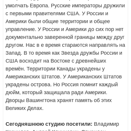
умолчать Европа. Русские императоры дружили
с первыми правителями США. У России и
Америки были общие территории и общее
управление. У России и Америки до сих пор нет
документально заверенной границы между друг
другом. Нас в е время стараются направлять на
Запад. В то время как Звезда дружбы России и
США восходит на Востоке с древнейших
времён. Территории Канады украдены у
Американских Штатов. У Американских Штатов
украдены острова. Но Россия помнит каждый
дюйм, который защищала ради Америки.
Дворцы Вашингтона хранят память об этих
Великих Делах.
Сегодняшнюю студию посетили:
Владимир