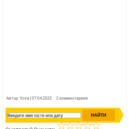
Автор: Vova | 07.04.2025
2 комментариев
👍 Нравится?
3600