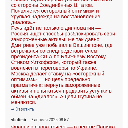
со стороны Соединённых Штатов.
Появляется осторожный оптимизм и
хрупкая надежда на восстановление
диалога.»
Речь идёт не только о дипломатии —
Россия ищет способы разблокировать свои
замороженные активы. Не так давно
Дмитриев уже побывал в Вашингтоне, где
встречался со спецпредставителем
президента США по Ближнему Востоку
Стивом Уиткоффом, который также
вовлечён в переговоры по Украине.
Москва делает ставку на «осторожный
оптимизм» — но цель предельно
прагматична: вернуть замороженные
активы и попытаться продавить уступки в
обмен на «диалог». А цели Путина не
меняются.
➦ Ответить
vladimir
7 апреля 2025 08:57
Францию снова трясёт — в центре Парижа