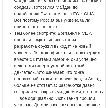
Феодосию, в Одессе появились натовские
солдаты, готовился Майдан по
ослаблению РФ, с помощью ЕС и США.
Вот поэтому Россия вынуждена была
принять это решение.
Тем более смотрите: Британия и США
провели секретные испытания —
разработка оружия выходит на новый
уровень. Лондон официально подтвердил:
вместе с Штатами Америки они успешно
испытали гиперзвуковой ракетный
двигатель. Это означает, что гонка
вооружений входит в новую фазу, и Запад
больше не отстаёт. О разработке давно
говорили за закрытыми дверями, но теперь
— всё официально. Испытания прошли
успешно. Детали засекречены, но главное