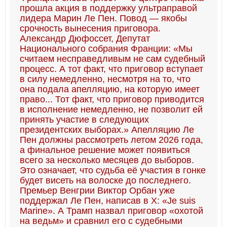
прошла акция в поддержку ультраправой
лидера Марин Ле Пен. Повод — якобы
срочность вынесения приговора.
Александр Дюфоссет, Депутат
Национального собрания Франции: «Мы
считаем несправедливым не сам судебный
процесс. А тот факт, что приговор вступает
в силу немедленно, несмотря на то, что
она подала апелляцию, на которую имеет
право... Тот факт, что приговор приводится
в исполнение немедленно, не позволит ей
принять участие в следующих
президентских выборах.» Апелляцию Ле
Пен должны рассмотреть летом 2026 года,
а финальное решение может появиться
всего за несколько месяцев до выборов.
Это означает, что судьба её участия в гонке
будет висеть на волоске до последнего.
Премьер Венгрии Виктор Орбан уже
поддержал Ле Пен, написав в X: «Je suis
Marine». А Трамп назвал приговор «охотой
на ведьм» и сравнил его с судебными