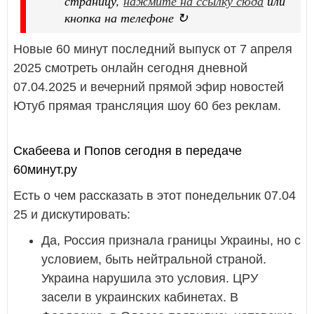
страницу,
нажмите на ссылку сюда
или
кнопка на телефоне ↻
Новые 60 минут последний выпуск от 7 апреля
2025 смотреть онлайн сегодня дневной
07.04.2025 и вечерний прямой эфир новостей
Ютуб прямая трансляция шоу 60 без реклам.
Скабеева и Попов сегодня в передаче
60минут.ру
Есть о чем рассказать в этот понедельник 07.04
25 и дискутировать:
Да, Россия признала границы Украины, но с
условием, быть нейтральной страной.
Украина нарушила это условия. ЦРУ
засели в украинских кабинетах. В