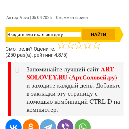
Автор: Vova | 05.04.2025
0 комментариев
👍 Нравится?
2500
Смотрели? Оцените:
(250 раз(а), рейтинг 4.8/5)
ART
Запоминайте лучший сайт
SOLOVEY.RU (АртСоловей.ру)
и заходите каждый день. Добавьте
в закладки эту страницу с
помощью комбинаций CTRL D на
компьютер.