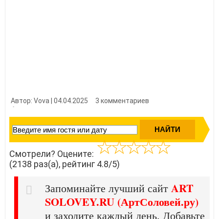
Автор: Vova | 04.04.2025
3 комментариев
👍 Нравится?
21380
Смотрели? Оцените:
(2138 раз(а), рейтинг 4.8/5)
ART
Запоминайте лучший сайт
SOLOVEY.RU (АртСоловей.ру)
и заходите каждый день. Добавьте