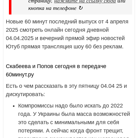
страницу,
нажмите на ссылку сюда
или
кнопка на телефоне ↻
Новые 60 минут последний выпуск от 4 апреля
2025 смотреть онлайн сегодня дневной
04.04.2025 и вечерний прямой эфир новостей
Ютуб прямая трансляция шоу 60 без реклам.
Скабеева и Попов сегодня в передаче
60минут.ру
Есть о чем рассказать в эту пятницу 04.04 25 и
дискутировать:
Компромиссы надо было искать до 2022
года. У Украины была масса возможностей
это сделать с минимальными для себя
потерями. А сейчас когда фронт трещит,