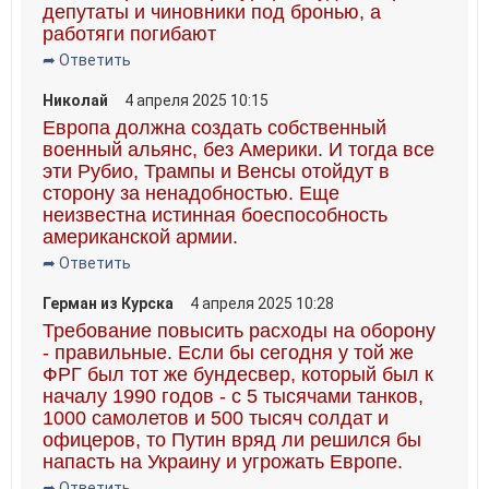
депутаты и чиновники под бронью, а
работяги погибают
➦ Ответить
Николай
4 апреля 2025 10:15
Европа должна создать собственный
военный альянс, без Америки. И тогда все
эти Рубио, Трампы и Венсы отойдут в
сторону за ненадобностью. Еще
неизвестна истинная боеспособность
американской армии.
➦ Ответить
Герман из Курска
4 апреля 2025 10:28
Требование повысить расходы на оборону
- правильные. Если бы сегодня у той же
ФРГ был тот же бундесвер, который был к
началу 1990 годов - с 5 тысячами танков,
1000 самолетов и 500 тысяч солдат и
офицеров, то Путин вряд ли решился бы
напасть на Украину и угрожать Европе.
➦ Ответить