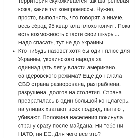
территория скукоживается как шагреневая
кожа, какие тут компромиссы. Нужно,
просто, выполнять, что говорят, а иначе,
весь сброд 95 квартала плохо кончит. Пока
есть возможность спасти свои шкуры...
Надо спасать, тут не до Украины.
Кто нибудь назовет хотя бы один плюс для
Украины, украинского народа за
одиннадцать лет у власти американо-
бандеровского режима? Еще до начала
СВО страна разворована, разграблена,
разрушена, долгов на столетия. Страна
превратилась в один большой концлагерь,
на улицах хватают всех подряд, пытают,
убивают. Половина населения покинула
страну сразу после майдана. Ни тебе ни
НАТО, ни ЕС. Для чего все это?