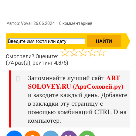
Автор: Vova | 26.06.2024
0 комментариев
👍 Нравится?
740
Смотрели? Оцените:
(74 раз(а), рейтинг 4.8/5)
ART
Запоминайте лучший сайт
SOLOVEY.RU (АртСоловей.ру)
и заходите каждый день. Добавьте
в закладки эту страницу с
помощью комбинаций CTRL D на
компьютер.