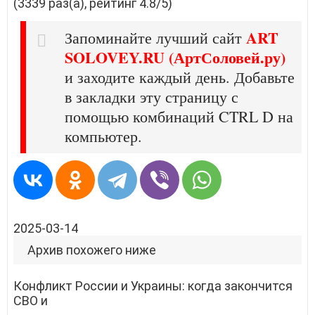
(3339 раз(а), рейтинг 4.8/5)
ART
Запоминайте лучший сайт
SOLOVEY.RU (АртСоловей.ру)
и заходите каждый день. Добавьте
в закладки эту страницу с
помощью комбинаций CTRL D на
компьютер.
2025-03-14
Архив похожего ниже
Конфликт России и Украины: когда закончится
СВО и