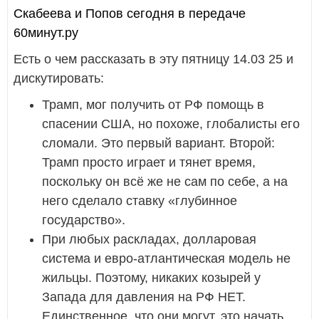
Скабеева и Попов сегодня в передаче
60минут.ру
Есть о чем рассказать в эту пятницу 14.03 25 и
дискутировать:
Трамп, мог получить от РФ помощь в
спасении США, но похоже, глобалисты его
сломали. Это первый вариант. Второй:
Трамп просто играет и тянет время,
поскольку он всё же не сам по себе, а на
него сделало ставку «глубинное
государство».
При любых раскладах, долларовая
система и евро-атлантическая модель не
жильцы. Поэтому, никаких козырей у
Запада для давления на РФ НЕТ.
Единственное, что они могут, это начать