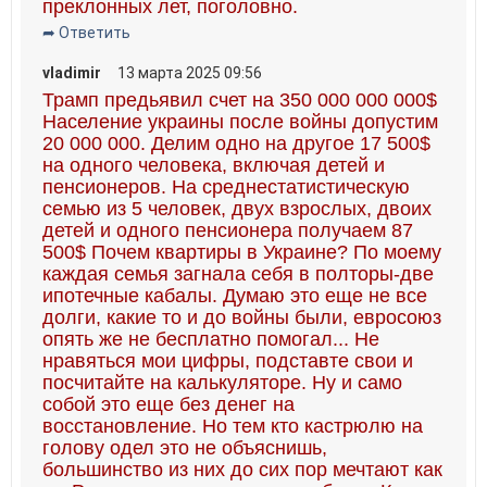
преклонных лет, поголовно.
➦ Ответить
vladimir
13 марта 2025 09:56
Трамп предьявил счет на 350 000 000 000$
Население украины после войны допустим
20 000 000. Делим одно на другое 17 500$
на одного человека, включая детей и
пенсионеров. На среднестатистическую
семью из 5 человек, двух взрослых, двоих
детей и одного пенсионера получаем 87
500$ Почем квартиры в Украине? По моему
каждая семья загнала себя в полторы-две
ипотечные кабалы. Думаю это еще не все
долги, какие то и до войны были, евросоюз
опять же не бесплатно помогал... Не
нравяться мои цифры, подставте свои и
посчитайте на калькуляторе. Ну и само
собой это еще без денег на
восстановление. Но тем кто кастрюлю на
голову одел это не объяснишь,
большинство из них до сих пор мечтают как