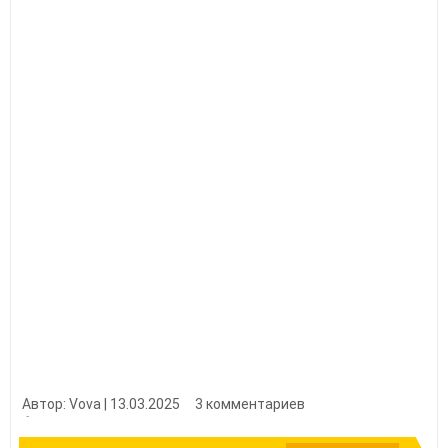
Автор: Vova | 13.03.2025
3 комментариев
👍 Нравится?
16340