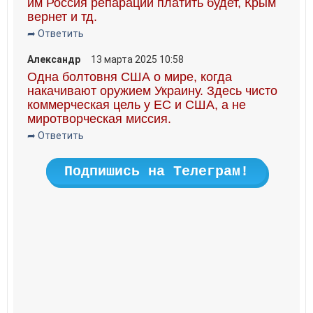
им Россия репарации платить будет, Крым
вернет и тд.
➦ Ответить
Александр
13 марта 2025 10:58
Одна болтовня США о мире, когда
накачивают оружием Украину. Здесь чисто
коммерческая цель у ЕС и США, а не
миротворческая миссия.
➦ Ответить
Подпишись на Телеграм!