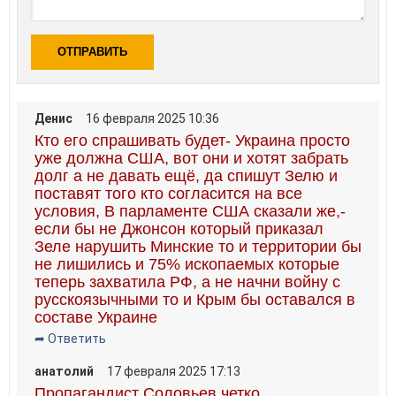
ОТПРАВИТЬ
Денис
16 февраля 2025 10:36
Кто его спрашивать будет- Украина просто
уже должна США, вот они и хотят забрать
долг а не давать ещё, да спишут Зелю и
поставят того кто согласится на все
условия, В парламенте США сказали же,-
если бы не Джонсон который приказал
Зеле нарушить Минские то и территории бы
не лишились и 75% ископаемых которые
теперь захватила РФ, а не начни войну с
русскоязычными то и Крым бы оставался в
составе Украине
➦ Ответить
анатолий
17 февраля 2025 17:13
Пропагандист Соловьев четко