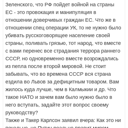
Зеленского, что РФ пойдет войной на страны
ЕС - это провокация и манипуляция в
отношении доверчивых граждан ЕС. Что же в
отношении спец операции УК, то не нужно было
убивать русскоговорящее население своей
страны, поливать грязью, тот народ, что вместе
с вами перенес все страдания террора раннего
СССР, но одновременно вместе возрождались
из пепла после второй мировой. Не стоит
забывать, что во времена СССР вся страна
ездила во Львов за дефицитным товаром. Вам
жилось куда лучше, чем в Калмыкии и др. Что
такое НАТО и зачем вам было нужно было в
него вступать, задайте этот вопрос своему
руководству?
Также и Такер Карлсон заявил вчера: Как это ни
печально, но Путин реально правит миром.