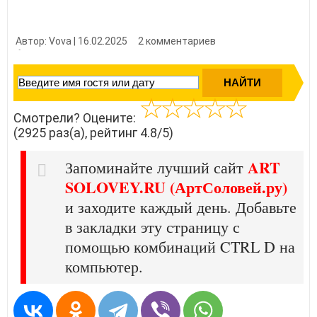
Автор: Vova | 16.02.2025
2 комментариев
👍 Нравится?
29250
Смотрели? Оцените:
(2925 раз(а), рейтинг 4.8/5)
ART
Запоминайте лучший сайт
SOLOVEY.RU (АртСоловей.ру)
и заходите каждый день. Добавьте
в закладки эту страницу с
помощью комбинаций CTRL D на
компьютер.