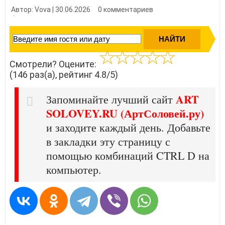
Автор: Vova | 30.06.2026
0 комментариев
👍 Нравится?
1460
Смотрели? Оцените:
(146 раз(а), рейтинг 4.8/5)
ART
Запоминайте лучший сайт
SOLOVEY.RU (АртСоловей.ру)
и заходите каждый день. Добавьте
в закладки эту страницу с
помощью комбинаций CTRL D на
компьютер.