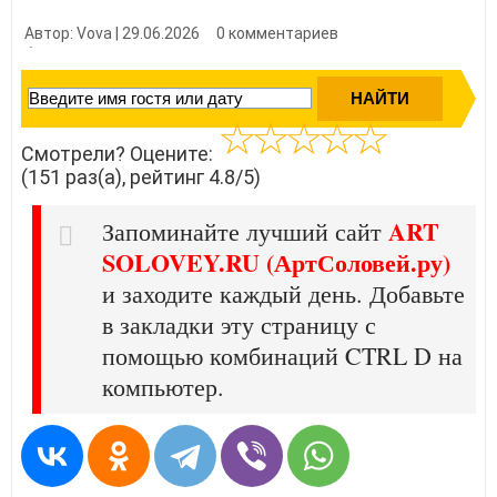
Автор: Vova | 29.06.2026
0 комментариев
👍 Нравится?
1510
Смотрели? Оцените:
(151 раз(а), рейтинг 4.8/5)
ART
Запоминайте лучший сайт
SOLOVEY.RU (АртСоловей.ру)
и заходите каждый день. Добавьте
в закладки эту страницу с
помощью комбинаций CTRL D на
компьютер.