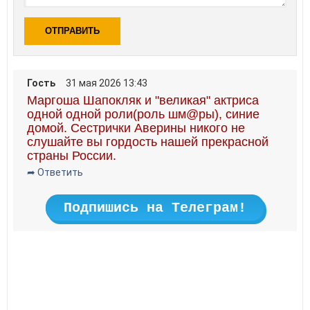
ОТПРАВИТЬ
Гость
31 мая 2026 13:43
Маргоша Шапокляк и "великая" актриса
одной одной роли(роль шм@ры), синие
домой. Сестрички Аверины никого не
слушайте вы гордость нашей прекрасной
страны России.
➦ Ответить
Подпишись на Телеграм!