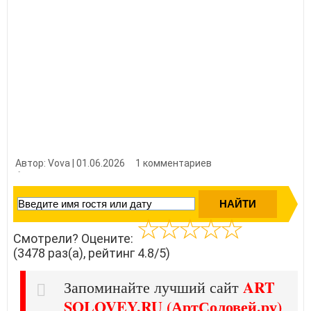
Автор: Vova | 01.06.2026
1 комментариев
👍 Нравится?
34780
Смотрели? Оцените:
(3478 раз(а), рейтинг 4.8/5)
ART
Запоминайте лучший сайт
SOLOVEY.RU (АртСоловей.ру)